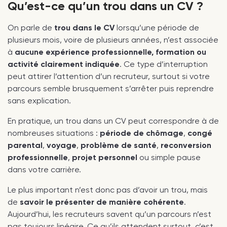
Qu’est-ce qu’un trou dans un CV ?
On parle de
trou dans le CV
lorsqu’une période de
plusieurs mois, voire de plusieurs années, n’est associée
à
aucune expérience professionnelle, formation ou
activité clairement indiquée
. Ce type d’interruption
peut attirer l’attention d’un recruteur, surtout si votre
parcours semble brusquement s’arrêter puis reprendre
sans explication.
En pratique, un trou dans un CV peut correspondre à de
nombreuses situations :
période de chômage
,
congé
parental
,
voyage
,
problème de santé
,
reconversion
professionnelle
,
projet personnel
ou simple pause
dans votre carrière.
Le plus important n’est donc pas d’avoir un trou, mais
de
savoir le présenter de manière cohérente
.
Aujourd’hui, les recruteurs savent qu’un parcours n’est
pas toujours linéaire. Ce qu’ils attendent surtout, c’est