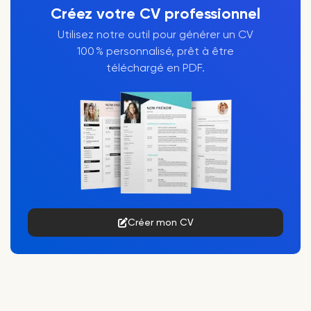
Créez votre CV professionnel
Utilisez notre outil pour générer un CV
100 % personnalisé, prêt à être
téléchargé en PDF.
Créer mon CV