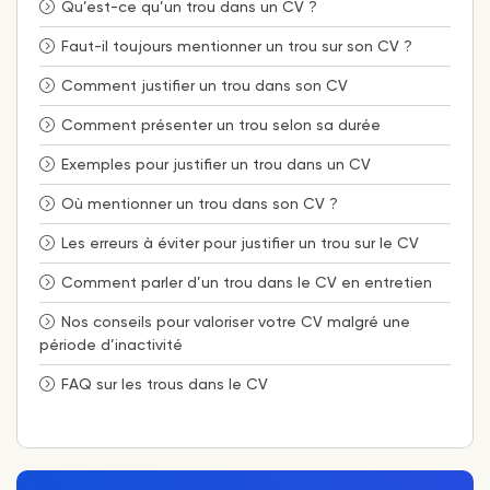
plus de contexte, toujours de manière concise. Si
Qu’est-ce qu’un trou dans un CV ?
l’explication est sensible ou demande des nuances,
Faut-il toujours mentionner un trou sur son CV ?
la
lettre de motivation
peut aussi être un bon
complément.
Comment justifier un trou dans son CV
Comment présenter un trou selon sa durée
Exemples pour justifier un trou dans un CV
Où mentionner un trou dans son CV ?
Les erreurs à éviter pour justifier un trou sur le CV
Comment parler d’un trou dans le CV en entretien
Nos conseils pour valoriser votre CV malgré une
période d’inactivité
FAQ sur les trous dans le CV