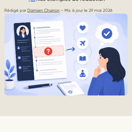
Rédigé par
Damien Charron
– Mis à jour le 29 mai 2026