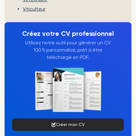
Viticulteur
Créez votre CV professionnel
Utilisez notre outil pour générer un CV
100 % personnalisé, prêt à être
téléchargé en PDF.
Créer mon CV