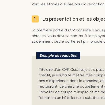
Voici les étapes à suivre pour la rédaction
1.
La présentation et les objec
La première partie du CV consiste à vous 
phrases, vous devrez montrer à l’employeur
Evidemment cette partie est primordiale 
Exemple de rédaction
Titulaire d’un CAP Cuisine, je suis pass
créatif, je souhaite mettre mes compé
ans d’expérience dans le domaine, et 
restaurant. Je cherche actuellement un
Travailler en équipe m’inspire et me m
formation en hôtellerie, et suis titulai