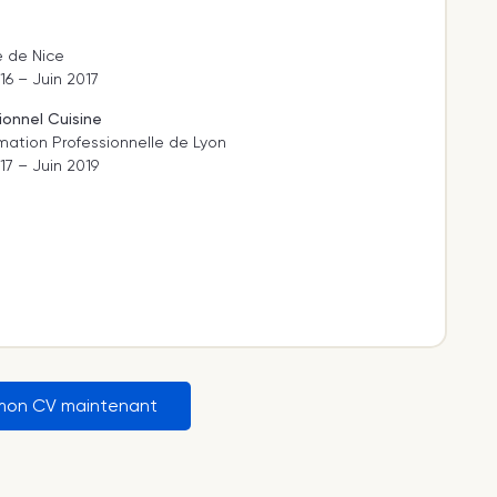
e de Nice
6 – Juin 2017
ionnel Cuisine
mation Professionnelle de Lyon
7 – Juin 2019
mon CV maintenant