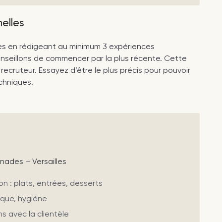
elles
lles en rédigeant au minimum 3 expériences
onseillons de commencer par la plus récente. Cette
recruteur. Essayez d’être le plus précis pour pouvoir
chniques.
nades – Versailles
n : plats, entrées, desserts
ique, hygiène
ns avec la clientèle