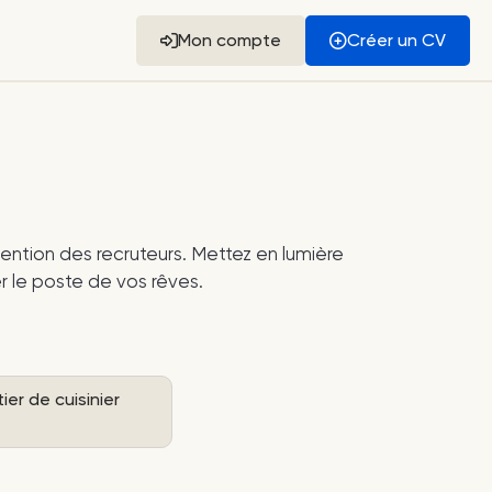
Mon compte
Créer un CV
tention des recruteurs. Mettez en lumière
r le poste de vos rêves.
er de cuisinier