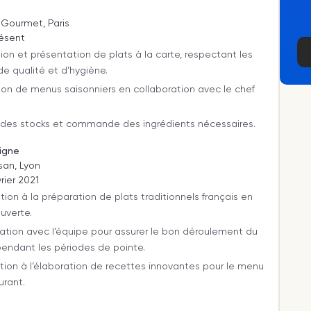
 Gourmet, Paris
résent
ion et présentation de plats à la carte, respectant les
e qualité et d’hygiène.
ion de menus saisonniers en collaboration avec le chef
 des stocks et commande des ingrédients nécessaires.
Ligne
isan, Lyon
rier 2021
ation à la préparation de plats traditionnels français en
ouverte.
ation avec l’équipe pour assurer le bon déroulement du
pendant les périodes de pointe.
tion à l’élaboration de recettes innovantes pour le menu
urant.