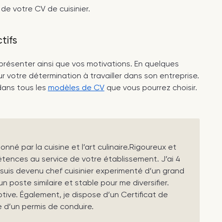
 de votre CV de cuisinier.
tifs
présenter ainsi que vos motivations. En quelques
 votre détermination à travailler dans son entreprise.
dans tous les
modèles de CV
que vous pourrez choisir.
ionné par la cuisine et l’art culinaire.Rigoureux et
tences au service de votre établissement. J’ai 4
suis devenu chef cuisinier experimenté d’un grand
 poste similaire et stable pour me diversifier.
otive. Également, je dispose d’un Certificat de
re d’un permis de conduire.