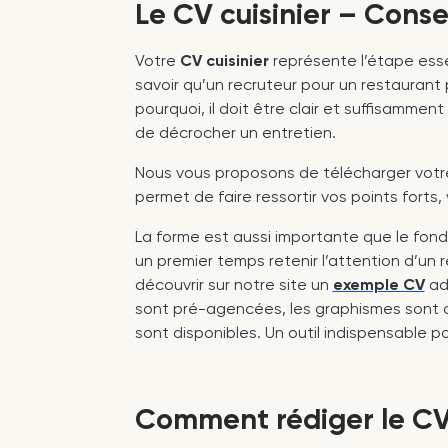
Le CV cuisinier – Conse
Votre
CV cuisinier
représente l’étape esse
savoir qu’un recruteur pour un restauran
pourquoi, il doit être clair et suffisamme
de décrocher un entretien.
Nous vous proposons de télécharger vot
permet de faire ressortir vos points fort
La forme est aussi importante que le fond
un premier temps retenir l’attention d’un 
découvrir sur notre site un
exemple CV
ada
sont pré-agencées, les graphismes sont o
sont disponibles. Un outil indispensable p
Comment rédiger le CV 