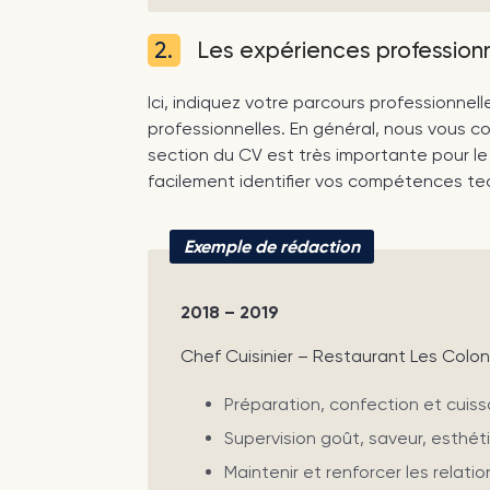
2.
Les expériences professionn
Ici, indiquez votre parcours professionne
professionnelles. En général, nous vous c
section du CV est très importante pour le 
facilement identifier vos compétences te
Exemple de rédaction
2018 – 2019
Chef Cuisinier – Restaurant Les Colon
Préparation, confection et cuisso
Supervision goût, saveur, esthét
Maintenir et renforcer les relatio