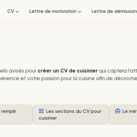
CV
Lettre de motivation
Lettre de démission
ils avisés pour
créer un CV de cuisinier
qui captera l’at
périence et votre passion pour la cuisine afin de décroche
remplir
Les sections du CV pour
Le méti
cuisinier