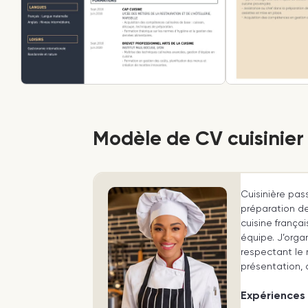
Modèle de CV cuisinier
Cuisinière pas
préparation de
cuisine frança
équipe. J’orga
respectant le 
présentation, 
Expériences 