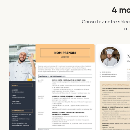
4 mo
Consultez notre séle
at