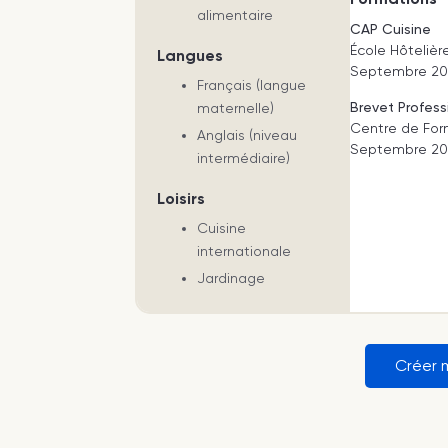
alimentaire
CAP Cuisine
École Hôtelièr
Langues
Septembre 201
Français (langue
Brevet Profess
maternelle)
Centre de For
Anglais (niveau
Septembre 201
intermédiaire)
Loisirs
Cuisine
internationale
Jardinage
Créer 