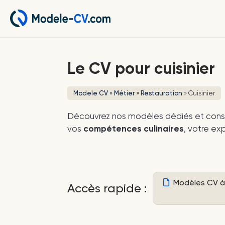
Le CV pour cuisinier
Modele CV
»
Métier
»
Restauration
»
Cuisinier
Découvrez nos modèles dédiés et conse
vos
compétences culinaires
, votre ex
Modèles CV à 
Accès rapide :