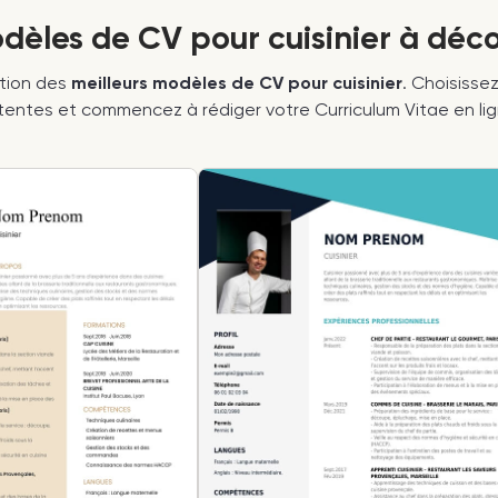
dèles de CV pour cuisinier à déco
ction des
meilleurs modèles de CV pour cuisinier
. Choisisse
tentes et commencez à rédiger votre Curriculum Vitae en lig