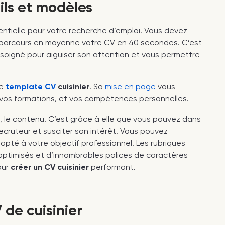
ils et modèles
ntielle pour votre recherche d’emploi. Vous devez
t parcours en moyenne votre CV en 40 secondes. C’est
nt soigné pour aiguiser son attention et vous permettre
re
template CV
cuisinier
. Sa
mise en page
vous
s, vos formations, et vos compétences personnelles.
, le contenu. C’est grâce à elle que vous pouvez dans
recruteur et susciter son intérêt. Vous pouvez
pté à votre objectif professionnel. Les rubriques
ptimisés et d’innombrables polices de caractères
our
créer un CV cuisinier
performant.
de cuisinier