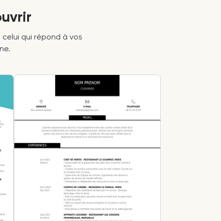
uvrir
z celui qui répond à vos
ne.