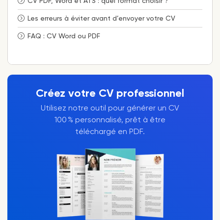
CV PDF, Word et ATS : quel format choisir ?
Les erreurs à éviter avant d’envoyer votre CV
FAQ : CV Word ou PDF
Créez votre CV professionnel
Utilisez notre outil pour générer un CV
100 % personnalisé, prêt à être
téléchargé en PDF.