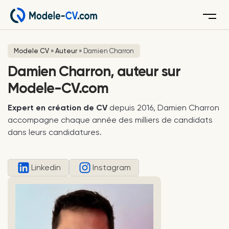
Menu
Modele CV
»
Auteur
»
Damien Charron
Damien Charron, auteur sur
Modele-CV.com
Expert en création de CV
depuis 2016, Damien Charron
accompagne chaque année des milliers de candidats
dans leurs candidatures.
Linkedin
Instagram