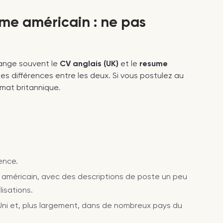
ume américain : ne pas
lange souvent le
CV anglais (UK)
et le
resume
raies différences entre les deux. Si vous postulez au
mat britannique.
ence.
e américain, avec des descriptions de poste un peu
isations.
i et, plus largement, dans de nombreux pays du