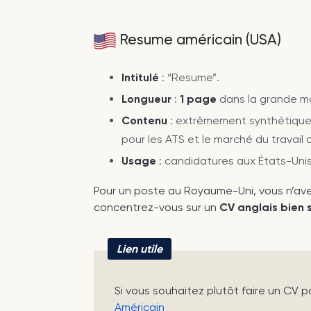
Resume américain (USA)
Intitulé
: “Resume”.
Longueur
:
1 page
dans la grande ma
Contenu
: extrêmement synthétique,
pour les ATS et le marché du travail 
Usage
: candidatures aux États-Uni
Pour un poste au Royaume-Uni, vous n’ave
concentrez-vous sur un
CV anglais bien 
Lien utile
Si vous souhaitez plutôt faire un CV po
Américain