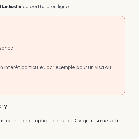
l LinkedIn
ou portfolio en ligne
ssance
un intérêt particulier, par exemple pour un visa ou
ary
 un court paragraphe en haut du CV qui résume votre