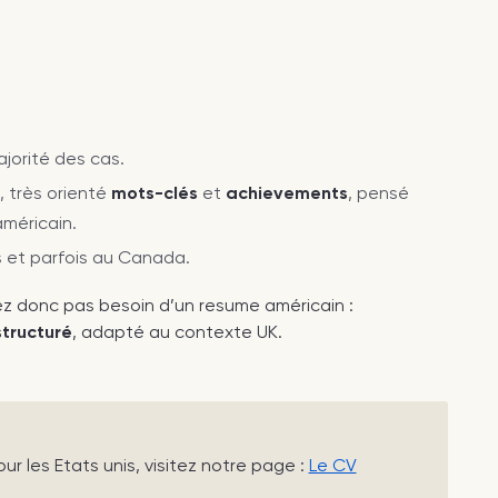
jorité des cas.
 très orienté
mots-clés
et
achievements
, pensé
américain.
s et parfois au Canada.
z donc pas besoin d’un resume américain :
structuré
, adapté au contexte UK.
ur les Etats unis, visitez notre page :
Le CV