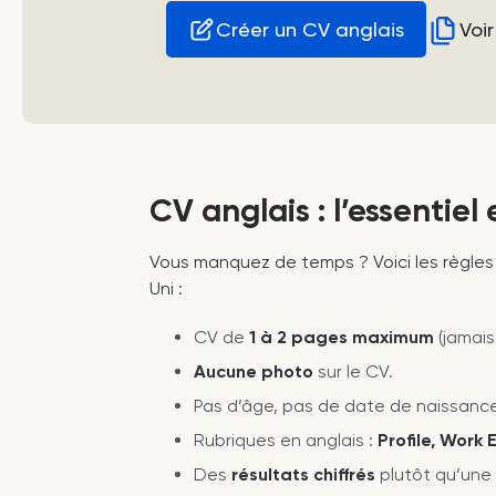
Créer un CV anglais
Voi
CV anglais : l’essentiel
Vous manquez de temps ? Voici les règles
Uni :
CV de
1 à 2 pages maximum
(jamais
Aucune photo
sur le CV.
Pas d’âge, pas de date de naissance,
Rubriques en anglais :
Profile, Work 
Des
résultats chiffrés
plutôt qu’une 