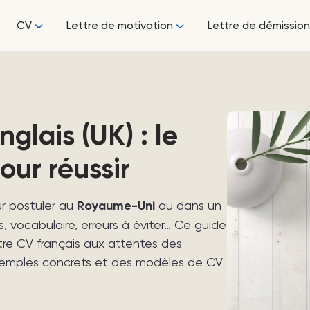
CV
Lettre de motivation
Lettre de démission
glais (UK) : le
our réussir
r postuler au
Royaume-Uni
ou dans un
 vocabulaire, erreurs à éviter… Ce guide
re CV français aux attentes des
exemples concrets et des modèles de CV