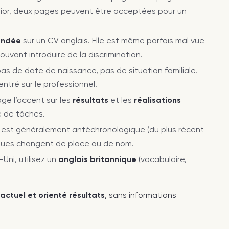
unior, deux pages peuvent être acceptées pour un
andée
sur un CV anglais. Elle est même parfois mal vue
vant introduire de la discrimination.
pas de date de naissance, pas de situation familiale.
entré sur le professionnel.
ge l’accent sur les
résultats
et les
réalisations
e de tâches.
e est généralement antéchronologique (du plus récent
riques changent de place ou de nom.
ni, utilisez un
anglais britannique
(vocabulaire,
factuel et orienté résultats
, sans informations