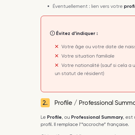
Éventuellement : lien vers votre
profi
Évitez d’indiquer :
Votre âge ou votre date de nai
Votre situation familiale
Votre nationalité (sauf si cela a 
un statut de résident)
2.
Profile / Professional Summ
Le
Profile
, ou
Professional Summary
, est
profil. Il remplace l’“accroche” française.