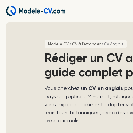
Modele CV
»
CV à l’étranger
»
CV Anglais
Rédiger un CV an
guide complet p
Vous cherchez un
CV en anglais
pou
pays anglophone ? Format, rubriques,
vous explique comment adapter vot
recruteurs britanniques, avec des 
prêts à remplir.