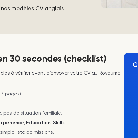
r nos modèles CV anglais
 en 30 secondes (checklist)
C
 clés à vérifier avant d’envoyer votre CV au Royaume-
 3 pages).
 pas de situation familiale.
Experience, Education, Skills
.
simple liste de missions.