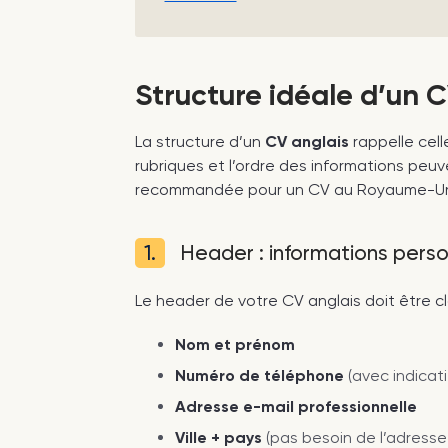
Structure idéale d’un C
La structure d’un
CV anglais
rappelle cell
rubriques et l’ordre des informations peuv
recommandée pour un CV au Royaume-Un
1.
Header : informations perso
Le header de votre CV anglais doit être cla
Nom et prénom
Numéro de téléphone
(avec indicati
Adresse e-mail professionnelle
Ville + pays
(pas besoin de l’adress