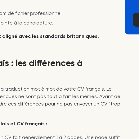
.
m de fichier professionnel.
inte à la candidature.
st aligné avec les standards britanniques.
s : les différences à
la traduction mot à mot de votre CV français. Le
ttendues ne sont pas tout à fait les mêmes. Avant de
e ces différences pour ne pas envoyer un CV “trop
ais et CV français :
 CV fait généralement 1 à 2 pages. Une page suffit