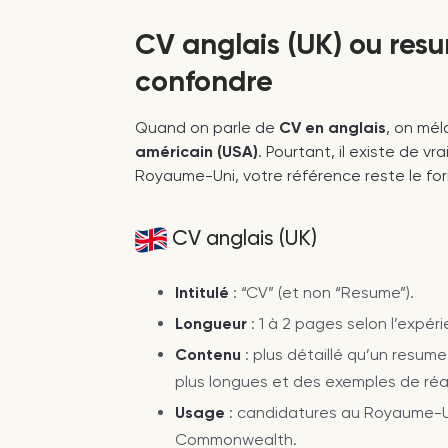
CV anglais (UK) ou res
confondre
Quand on parle de
CV en anglais
, on mé
américain (USA)
. Pourtant, il existe de v
Royaume-Uni, votre référence reste le for
CV anglais (UK)
Intitulé
: “CV” (et non “Resume”).
Longueur
: 1 à 2 pages selon l’expéri
Contenu
: plus détaillé qu’un resum
plus longues et des exemples de réal
Usage
: candidatures au Royaume-Un
Commonwealth.