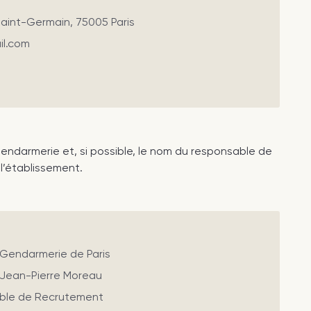
Saint-Germain, 75005 Paris
il.com
gendarmerie et, si possible, le nom du responsable de
l’établissement.
 Gendarmerie de Paris
 Jean-Pierre Moreau
able de Recrutement