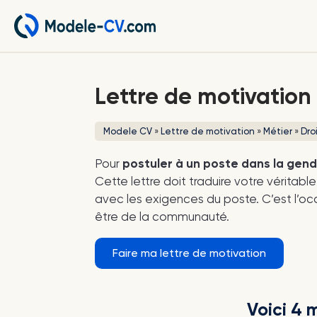
Lettre de motivation
Modele CV
»
Lettre de motivation
»
Métier
»
Dro
Pour
postuler à un poste dans la gen
Cette lettre doit traduire votre vérita
avec les exigences du poste. C’est l’o
être de la communauté.
Faire ma lettre de motivation
Voici 4 