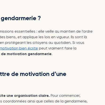
e gendarmerie ?
sions essentielles : elle veille au maintien de l’ordre
es biens, et applique les lois en vigueur. Ils sont là
t en protégeant les citoyens au quotidien. Si vous
 motivation bien écrite
peut vraiment faire la
e de motivation gendarmerie
.
ttre de motivation d’une
ite une organisation claire.
Pour commencer,
s coordonnées ainsi que celles de la gendarmerie,