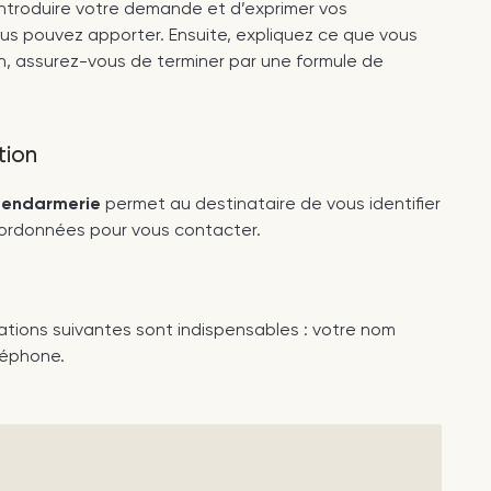
d’introduire votre demande et d’exprimer vos
ous pouvez apporter. Ensuite, expliquez ce que vous
n, assurez-vous de terminer par une formule de
tion
 gendarmerie
permet au destinataire de vous identifier
oordonnées pour vous contacter.
rmations suivantes sont indispensables : votre nom
léphone.