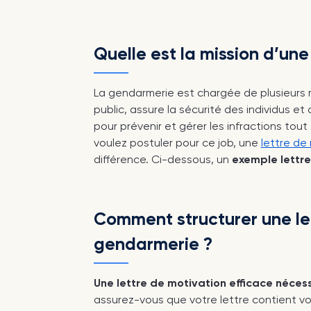
Quelle est la mission d’un
La gendarmerie est chargée de plusieurs mis
public, assure la sécurité des individus et d
pour prévenir et gérer les infractions tou
voulez postuler pour ce job, une
lettre de
différence. Ci-dessous, un
exemple lettr
Comment structurer une le
gendarmerie ?
Une lettre de motivation efficace nécess
assurez-vous que votre lettre contient vo