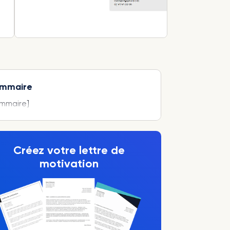
mmaire
ommaire]
Créez votre lettre de
motivation