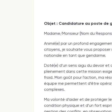
Objet : Candidature au poste de
Madame/Monsieur [Nom du Responsa
Animé(e) par un profond engagement p
citoyens, je souhaite vous proposer
nationale en tant que gendarme.
Doté(e) d’un sens aigu du devoir et d’
pleinement dans cette mission exigea
froid. Mon goût pour l’action, ma rés
équipe me permettent d’être opératio
complexes.
Ma volonté d’aider et de protéger l
condition physique et d’un fort esp
gestion des conflits, en observation