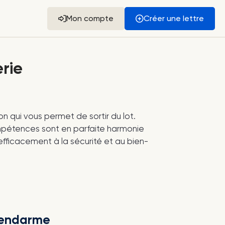
Mon compte
Créer une lettre
rie
ion qui vous permet de sortir du lot.
compétences sont en parfaite harmonie
fficacement à la sécurité et au bien-
 gendarme