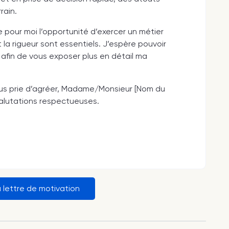
rain.
 pour moi l’opportunité d’exercer un métier
la rigueur sont essentiels. J’espère pouvoir
fin de vous exposer plus en détail ma
vous prie d’agréer, Madame/Monsieur [Nom du
alutations respectueuses.
 lettre de motivation