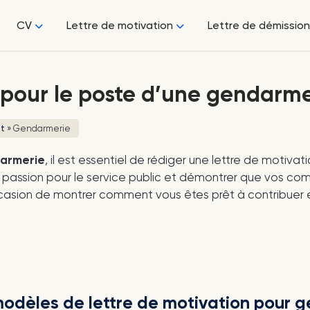
CV
Lettre de motivation
Lettre de démission
 pour le poste d’une gendarme
it
»
Gendarmerie
darmerie
, il est essentiel de rédiger une lettre de motivat
ble passion pour le service public et démontrer que vos 
ccasion de montrer comment vous êtes prêt à contribuer e
modèles de lettre de motivation pour