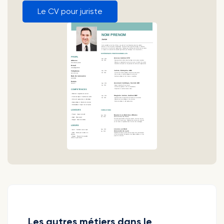
Le CV pour juriste
Les autres métiers dans le