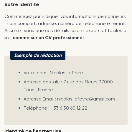
Votre identité
Commencez par indiquer vos informations personnelles
: nom complet, adresse, numéro de téléphone et email.
Assurez-vous que ces détails soient exacts et faciles à
lire,
comme sur un CV professionnel
.
Exemple de rédaction
Votre nom : Nicolas Lefèvre
Adresse postale : 7 rue des Fleurs 37000
Tours, France
Adresse Email : nicolas.lefevre@gmail.com
Téléphone : +33 6 50 60 12 22
Identité de l’entreprise