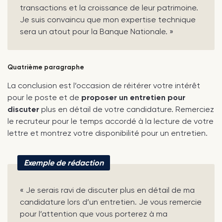
transactions et la croissance de leur patrimoine.
Je suis convaincu que mon expertise technique
sera un atout pour la Banque Nationale. »
Quatrième paragraphe
La conclusion est l’occasion de réitérer votre intérêt
pour le poste et de
proposer un entretien pour
discuter
plus en détail de votre candidature. Remerciez
le recruteur pour le temps accordé à la lecture de votre
lettre et montrez votre disponibilité pour un entretien.
Exemple de rédaction
« Je serais ravi de discuter plus en détail de ma
candidature lors d’un entretien. Je vous remercie
pour l’attention que vous porterez à ma