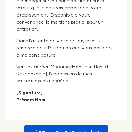
d’échanger sur ma candidature et sur la
valeur que je pourrais apporter à votre
établissement. Disponible à votre
convenance, je me tiens prêt(e) pour un
entretien.
Dans l’attente de votre retour, je vous
remercie pour l’attention que vous porterez
à ma candidature.
Veuillez agréer, Madame/Monsieur [Nom du
Responsable], l’expression de mes
salutations distinguées.
[Signature]
Prénom Nom
Créer ma lettre de motivation