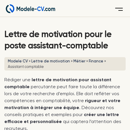
Menu
Lettre de motivation pour le
poste assistant-comptable
Modele CV
»
Lettre de motivation
»
Métier
»
Finance
»
Assistant comptable
Rédiger une
lettre de motivation pour assistant
comptable
percutante peut faire toute la différence
lors de votre recherche d’emploi. Elle doit refléter vos
compétences en comptabilité, votre
rigueur et votre
motivation à intégrer une équipe
. Découvrez nos
conseils pratiques et exemples pour
créer une lettre
efficace et personnalisée
qui captera l’attention des
recruteurs.