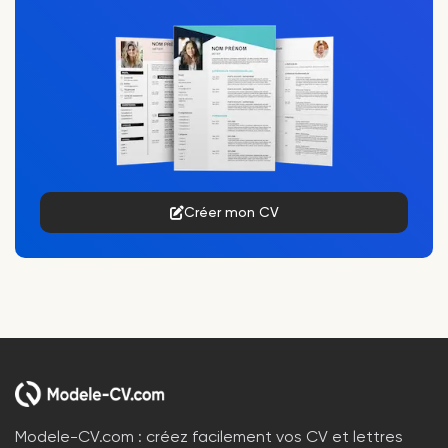
Créer mon CV
Modele-CV.com : créez facilement vos CV et lettres