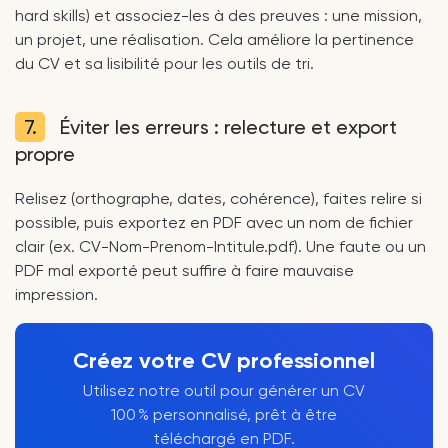
hard skills) et associez-les à des preuves : une mission,
un projet, une réalisation. Cela améliore la pertinence
du CV et sa lisibilité pour les outils de tri.
7.
Éviter les erreurs : relecture et export
propre
Relisez (orthographe, dates, cohérence), faites relire si
possible, puis exportez en PDF avec un nom de fichier
clair (ex. CV-Nom-Prenom-Intitule.pdf). Une faute ou un
PDF mal exporté peut suffire à faire mauvaise
impression.
Créez votre CV professionnel
Utilisez notre outil pour générer un CV
100 % personnalisé, prêt à être
téléchargé en PDF.