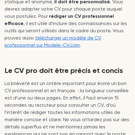
statique et anonyme,
il doit être personnalisé
. Vous
devrez adapter votre CV pour chaque poste auquel
vous postulez. Pour
rédiger un CV professionnel
efficace
, il est utile d’inclure des connaissances sur les
outils qui seront utilisés dans le cadre du poste. Vous
pouvez aussi
télécharger un modèle de CV
professionnel sur Modele-CV.com
.
Le CV pro doit être précis et concis
La brièveté est un critère important pour écrire un bon
CV professionnel et en français : la longueur conseillée
est d’une ou deux pages. En effet, il faut environ 15
secondes au recruteur pour consulter un CV, d’où
l’intérêt de rédiger toutes les informations utiles de
manière concise et claire. Ne vous attardez pas sur des
détails superflus et ne mentionnez jamais les
expériences qui ne sont pas en rapport avec le poste.