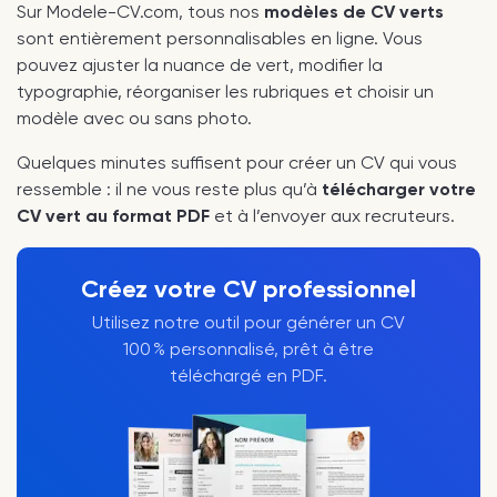
Sur Modele-CV.com, tous nos
modèles de CV verts
sont entièrement personnalisables en ligne. Vous
pouvez ajuster la nuance de vert, modifier la
typographie, réorganiser les rubriques et choisir un
modèle avec ou sans photo.
Quelques minutes suffisent pour créer un CV qui vous
ressemble : il ne vous reste plus qu’à
télécharger votre
CV vert au format PDF
et à l’envoyer aux recruteurs.
Créez votre CV professionnel
Utilisez notre outil pour générer un CV
100 % personnalisé, prêt à être
téléchargé en PDF.