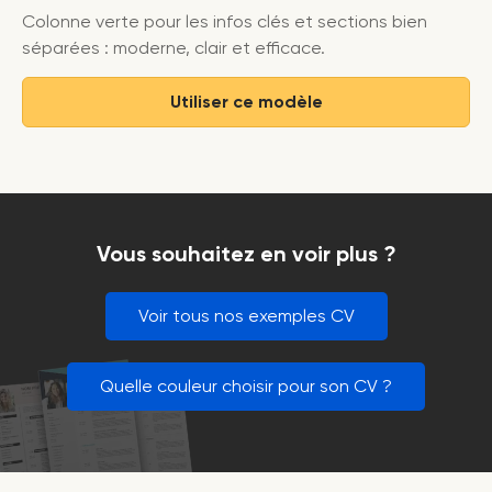
Colonne verte pour les infos clés et sections bien
séparées : moderne, clair et efficace.
Utiliser ce modèle
Vous souhaitez en voir plus ?
Voir tous nos exemples CV
Quelle couleur choisir pour son CV ?