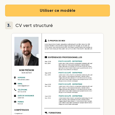
Utiliser ce modèle
CV vert structuré
3.