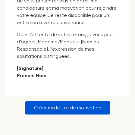
de vous présenter plus en détail ma
candidature et ma motivation pour rejoindre
votre équipe. Je reste disponible pour un
entretien à votre convenance.
Dans l’attente de votre retour, je vous prie
d’agréer, Madame/Monsieur [Nom du
Responsable], l’expression de mes
salutations distinguées.
[Signature]
Prénom Nom
Créer ma lettre de motivation