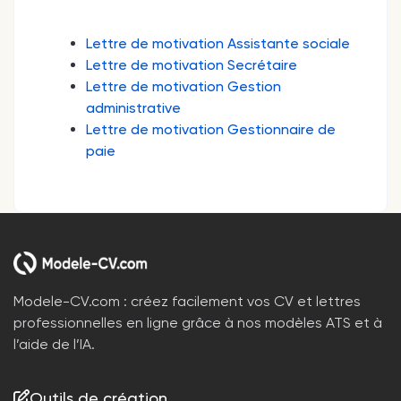
Lettre de motivation Assistante sociale
Lettre de motivation Secrétaire
Lettre de motivation Gestion
administrative
Lettre de motivation Gestionnaire de
paie
Modele-CV.com : créez facilement vos CV et lettres
professionnelles en ligne grâce à nos modèles ATS et à
l’aide de l’IA.
Outils de création