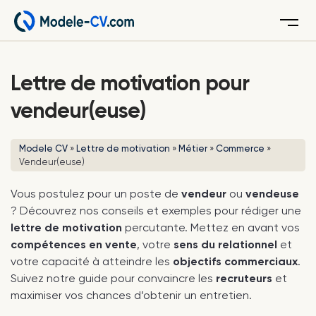
Menu
Lettre de motivation pour
vendeur(euse)
Modele CV
»
Lettre de motivation
»
Métier
»
Commerce
»
Vendeur(euse)
Vous postulez pour un poste de
vendeur
ou
vendeuse
? Découvrez nos conseils et exemples pour rédiger une
lettre de motivation
percutante. Mettez en avant vos
compétences en vente
, votre
sens du relationnel
et
votre capacité à atteindre les
objectifs commerciaux
.
Suivez notre guide pour convaincre les
recruteurs
et
maximiser vos chances d’obtenir un entretien.