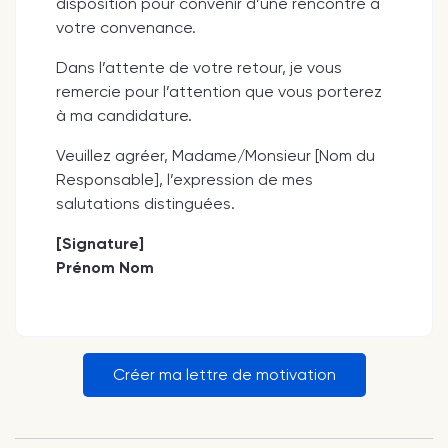
disposition pour convenir d’une rencontre à
votre convenance.
Dans l’attente de votre retour, je vous
remercie pour l’attention que vous porterez
à ma candidature.
Veuillez agréer, Madame/Monsieur [Nom du
Responsable], l’expression de mes
salutations distinguées.
[Signature]
Prénom Nom
Créer ma lettre de motivation