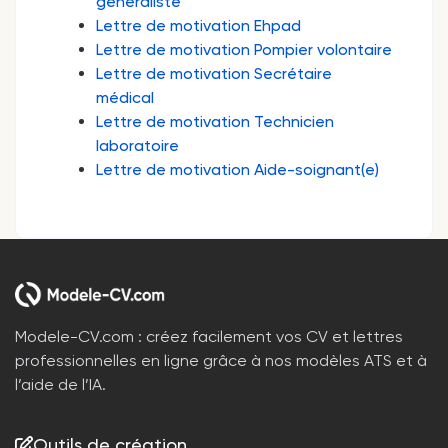
généraliste
Lettre de motivation Ehpad
Lettre de motivation Pompier volontaire
Lettre de motivation Secrétaire
médical
Lettre de motivation Technicien
laboratoire
Lettre de motivation Aide-soignant(e)
Modele-CV.com : créez facilement vos CV et lettres
professionnelles en ligne grâce à nos modèles ATS et à
l’aide de l’IA.
Outils de création