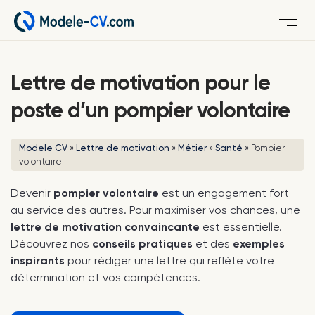
Menu
Lettre de motivation pour le
poste d’un pompier volontaire
Modele CV
»
Lettre de motivation
»
Métier
»
Santé
»
Pompier
volontaire
Devenir
pompier volontaire
est un engagement fort
au service des autres. Pour maximiser vos chances, une
lettre de motivation convaincante
est essentielle.
Découvrez nos
conseils pratiques
et des
exemples
inspirants
pour rédiger une lettre qui reflète votre
détermination et vos compétences.