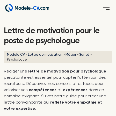
Menu
Lettre de motivation pour le
poste de psychologue
Modele CV
»
Lettre de motivation
»
Métier
»
Santé
»
Psychologue
Rédiger une
lettre de motivation pour psychologue
percutante est essentiel pour capter l’attention des
recruteurs. Découvrez nos conseils et astuces pour
valoriser vos
compétences
et
expériences
dans ce
domaine exigeant. Suivez notre guide pour créer une
lettre convaincante qui
reflète votre empathie et
votre expertise
.