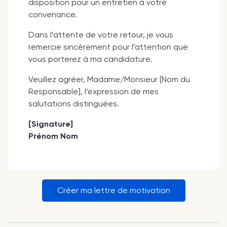
disposition pour un entretien à votre
convenance.
Dans l’attente de votre retour, je vous
remercie sincèrement pour l’attention que
vous porterez à ma candidature.
Veuillez agréer, Madame/Monsieur [Nom du
Responsable], l’expression de mes
salutations distinguées.
[Signature]
Prénom Nom
Créer ma lettre de motivation