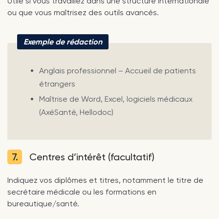
Utile si vous travaillez dans une structure internationale
ou que vous maîtrisez des outils avancés.
Exemple de rédaction
Anglais professionnel – Accueil de patients
étrangers
Maîtrise de Word, Excel, logiciels médicaux
(AxéSanté, Hellodoc)
7.
Centres d’intérêt (facultatif)
Indiquez vos diplômes et titres, notamment le titre de
secrétaire médicale ou les formations en
bureautique/santé.