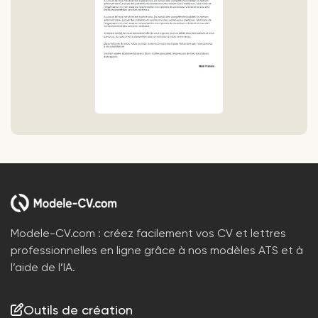
Modele-CV.com : créez facilement vos CV et lettres
professionnelles en ligne grâce à nos modèles ATS et à
l’aide de l’IA.
Outils de création