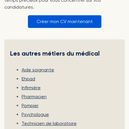
temps précieux pour vous concentrer sur vos
candidatures.
Créer mon CV maintenant
Les autres métiers du médical
Aide soignante
Ehpad
Infirmière
Pharmacien
Pompier
Psychologue
Technicien de laboratoire