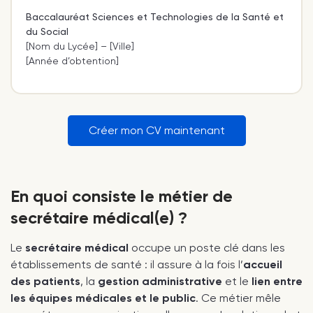
Baccalauréat Sciences et Technologies de la Santé et
du Social
[Nom du Lycée] – [Ville]
[Année d’obtention]
Créer mon CV maintenant
En quoi consiste le métier de
secrétaire médical(e) ?
Le
secrétaire médical
occupe un poste clé dans les
établissements de santé : il assure à la fois l’
accueil
des patients
, la
gestion administrative
et le
lien entre
les équipes médicales et le public
. Ce métier mêle