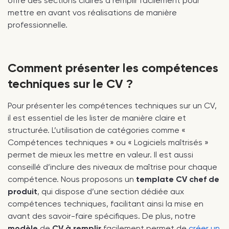
offre des sections claires à remplir facilement pour
mettre en avant vos réalisations de manière
professionnelle.
Comment présenter les compétences
techniques sur le CV ?
Pour présenter les compétences techniques sur un CV,
il est essentiel de les lister de manière claire et
structurée. L’utilisation de catégories comme «
Compétences techniques » ou « Logiciels maîtrisés »
permet de mieux les mettre en valeur. Il est aussi
conseillé d’inclure des niveaux de maîtrise pour chaque
compétence. Nous proposons un
template CV chef de
produit
, qui dispose d’une section dédiée aux
compétences techniques, facilitant ainsi la mise en
avant des savoir-faire spécifiques. De plus, notre
modèle
de
CV à remplir
facilement permet de
créer un