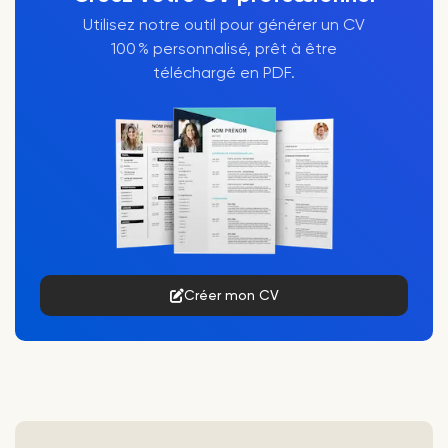
Utilisez notre outil pour générer un CV
100 % personnalisé, prêt à être
téléchargé en PDF.
Créer mon CV