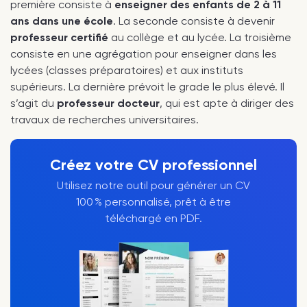
première consiste à
enseigner des enfants de 2 à 11
ans dans une école
. La seconde consiste à devenir
professeur certifié
au collège et au lycée. La troisième
consiste en une agrégation pour enseigner dans les
lycées (classes préparatoires) et aux instituts
supérieurs. La dernière prévoit le grade le plus élevé. Il
s’agit du
professeur docteur
, qui est apte à diriger des
travaux de recherches universitaires.
Créez votre CV professionnel
Utilisez notre outil pour générer un CV
100 % personnalisé, prêt à être
téléchargé en PDF.