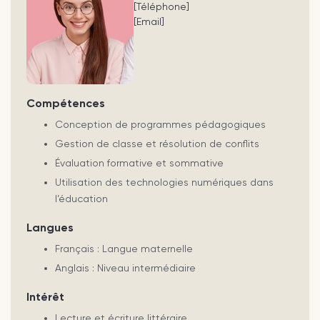
[Téléphone]
[Email]
Compétences
Conception de programmes pédagogiques
Gestion de classe et résolution de conflits
Évaluation formative et sommative
Utilisation des technologies numériques dans
l’éducation
Langues
Français : Langue maternelle
Anglais : Niveau intermédiaire
Intérêt
Lecture et écriture littéraire