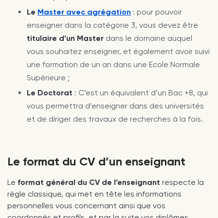
Le
Master avec agrégation
: pour pouvoir
enseigner dans la catégorie 3, vous devez être
titulaire d’un Master
dans le domaine auquel
vous souhaitez enseigner, et également avoir suivi
une formation de un an dans une Ecole Normale
Supérieure ;
Le Doctorat
: C’est un équivalent d’un Bac +8, qui
vous permettra d’enseigner dans des universités
et de diriger des travaux de recherches à la fois.
Le format du CV d’un enseignant
Le
format général du CV de l’enseignant
respecte la
règle classique, qui met en tête les informations
personnelles vous concernant ainsi que vos
coordonnés et profils, et par la suite vos diplômes,