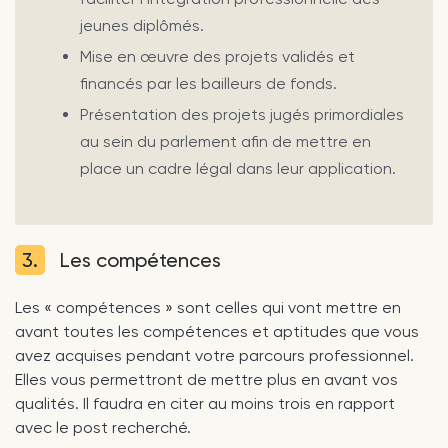
jeunes diplômés.
Mise en œuvre des projets validés et
financés par les bailleurs de fonds.
Présentation des projets jugés primordiales
au sein du parlement afin de mettre en
place un cadre légal dans leur application.
3.
Les compétences
Les « compétences » sont celles qui vont mettre en
avant toutes les compétences et aptitudes que vous
avez acquises pendant votre parcours professionnel.
Elles vous permettront de mettre plus en avant vos
qualités. Il faudra en citer au moins trois en rapport
avec le post recherché.