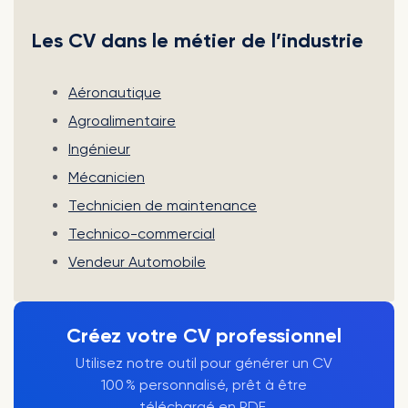
Les CV dans le métier de l’industrie
Aéronautique
Agroalimentaire
Ingénieur
Mécanicien
Technicien de maintenance
Technico-commercial
Vendeur Automobile
Créez votre CV professionnel
Utilisez notre outil pour générer un CV
100 % personnalisé, prêt à être
téléchargé en PDF.