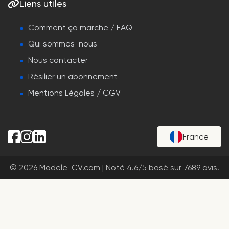
Liens utiles
Comment ça marche / FAQ
Qui sommes-nous
Nous contacter
Résilier un abonnement
Mentions Légales / CGV
France
© 2026 Modele-CV.com |
Noté
4.6
/
5
basé sur
7689
avis.