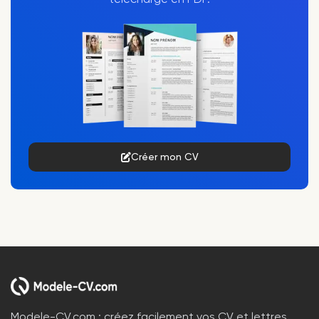
Créer mon CV
Modele-CV.com : créez facilement vos CV et lettres