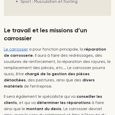
Sport : Musculation et footing
Le travail et les missions d’un
carrossier
Le carrossier
a pour fonction principale, la
réparation
de carrosserie
. Il aura à faire des redressages, des
soudures de renforcement, la réparation des rayures, le
remplacement des pièces, etc.… Le carrossier pourra
aussi, être
chargé de la gestion des pièces
détachées
, des peintures, ainsi que des
divers
matériels
de l’entreprise.
Il sera également le spécialiste qui va
conseiller les
clients
, et qui va
déterminer les réparations
à faire
ainsi que le
montant du devis
. Le carrossier devrait
ainsi, avoir le sens du relationnel et être à l’écoute du