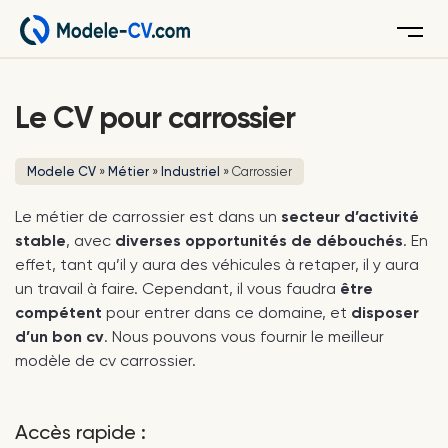
Menu
Le CV pour carrossier
Modele CV
»
Métier
»
Industriel
»
Carrossier
Le métier de carrossier est dans un
secteur d’activité
stable
, avec
diverses opportunités de débouchés
. En
effet, tant qu’il y aura des véhicules à retaper, il y aura
un travail à faire. Cependant, il vous faudra
être
compétent
pour entrer dans ce domaine, et
disposer
d’un bon cv
. Nous pouvons vous fournir le meilleur
modèle de cv carrossier.
Accès rapide :