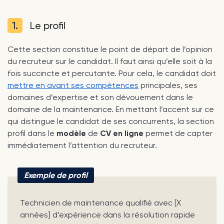
1.
Le profil
Cette section constitue le point de départ de l’opinion
du recruteur sur le candidat. Il faut ainsi qu’elle soit à la
fois succincte et percutante. Pour cela, le candidat doit
mettre en avant ses compétences
principales, ses
domaines d’expertise et son dévouement dans le
domaine de la maintenance. En mettant l’accent sur ce
qui distingue le candidat de ses concurrents, la section
profil dans le
modèle
de
CV en ligne
permet de capter
immédiatement l’attention du recruteur.
Exemple de profil
Technicien de maintenance qualifié avec [X
années] d’expérience dans la résolution rapide