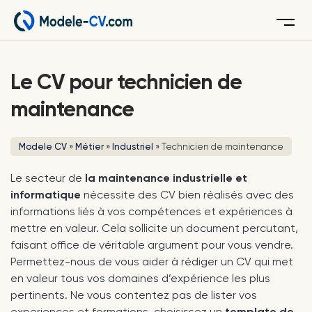
Menu
Le CV pour technicien de
maintenance
Modele CV
»
Métier
»
Industriel
»
Technicien de maintenance
Le secteur de
la maintenance industrielle et
informatique
nécessite des CV bien réalisés avec des
informations liés à vos compétences et expériences à
mettre en valeur. Cela sollicite un document percutant,
faisant office de véritable argument pour vous vendre.
Permettez-nous de vous aider à rédiger un CV qui met
en valeur tous vos domaines d’expérience les plus
pertinents. Ne vous contentez pas de lister vos
experiences et formations, choisissez un
template de