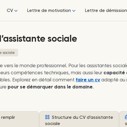
CV
Lettre de motivation
Lettre de démission
’assistante sociale
e sociale
ée vers le monde professionnel. Pour les assistantes soc
nt leurs compétences techniques, mais aussi leur
capacité 
sibles. Explorez en détail comment
faire un cv
adapté au m
ure
pour se démarquer dans le domaine
.
remplir
Structure du CV d’assistante
sociale