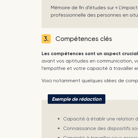
Mémoire de fin d’études sur « L’impac
professionnelle des personnes en situ
3.
Compétences clés
Les compétences sont un aspect crucial 
avant vos aptitudes en communication, vo
l’empathie et votre capacité à travailler e
Voici notamment quelques idées de compé
Exemple de rédaction
Capacité à établir une relation d
Connaissance des dispositifs so
Capacité à travailler sous pressi