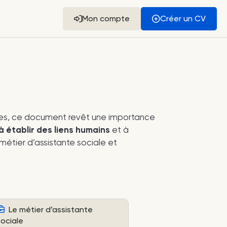
Mon compte
Créer un CV
iales, ce document revêt une importance
à établir des liens humains
et à
étier d’assistante sociale et
Le métier d’assistante
sociale