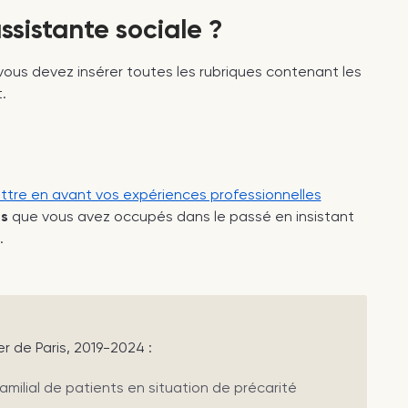
sistante sociale ?
 vous devez insérer toutes les rubriques contenant les
.
tre en avant vos expériences professionnelles
es
que vous avez occupés dans le passé en insistant
.
r de Paris, 2019-2024 :
ilial de patients en situation de précarité