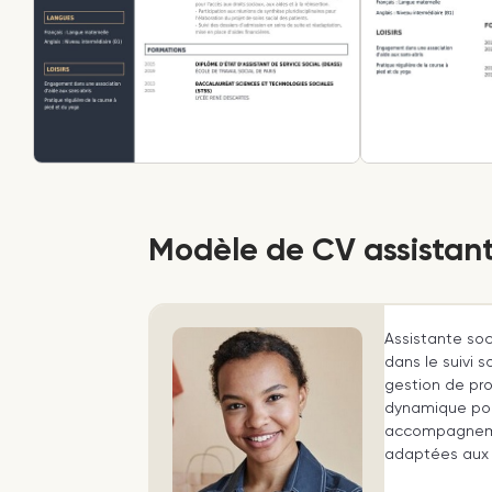
Modèle de CV assistant
Assistante soc
dans le suivi 
gestion de pro
dynamique po
accompagneme
adaptées aux 