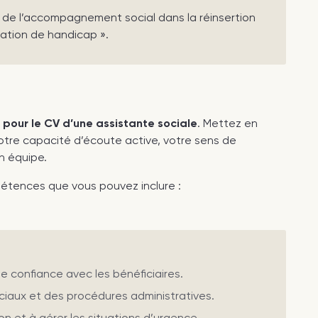
t de l’accompagnement social dans la réinsertion
ation de handicap ».
pour le CV d’une assistante sociale
. Mettez en
tre capacité d’écoute active, votre sens de
n équipe.
tences que vous pouvez inclure :
e confiance avec les bénéficiaires.
ciaux et des procédures administratives.
on et à gérer les situations d’urgence.