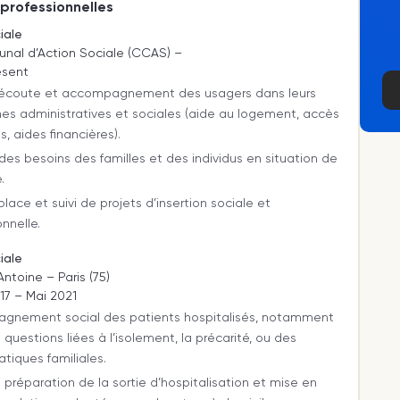
professionnelles
iale
al d’Action Sociale (CCAS) –
ésent
, écoute et accompagnement des usagers dans leurs
s administratives et sociales (aide au logement, accès
s, aides financières).
des besoins des familles et des individus en situation de
.
place et suivi de projets d’insertion sociale et
onnelle.
iale
ntoine – Paris (75)
7 – Mai 2021
gnement social des patients hospitalisés, notamment
 questions liées à l’isolement, la précarité, ou des
tiques familiales.
a préparation de la sortie d’hospitalisation et mise en