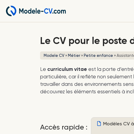
Le CV pour le poste d
Modele CV
»
Métier
»
Petite enfance
»
Assistant
Le
curriculum vitae
est la porte d’entr
particulière, car il reflète non seuleme
travailler dans des environnements sen
découvrez les éléments essentiels à incl
Modèles CV à 
Accès rapide :