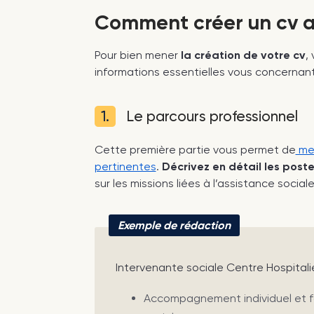
Comment créer un cv as
Pour bien mener
la création de votre cv
,
informations essentielles vous concernant
1.
Le parcours professionnel
Cette première partie vous permet de
met
pertinentes
.
Décrivez en détail les post
sur les missions liées à l’assistance sociale
Exemple de rédaction
Intervenante sociale Centre Hospitalie
Accompagnement individuel et fam