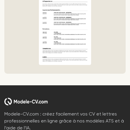
Modele-CV.com : créez facilement vos CV et lettres
professionnelles en ligne grâce à nos modèles ATS et à
l’aide de l’IA.