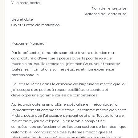
Ville code postal
Nom de l’entreprise
Adresse de l’entreprise
Lieu et date
Objet : Lettre de motivation
Madame, Monsieur
Par la présente, j’aimerais soumettre à votre attention ma
candidature à d’éventuels postes ouverts pour le rôle de
mécanicien. Veuillez trouver ci-joint mon CV où vous trouverez
toutes les informations sur mes études et mon expérience
professionnelle.
J’ai passé 12 ans dans le domaine de l’ingénierie mécanique, où
j’ai occupé des postes à responsabilités croissantes et
développé une gamme variée de compétences.
Après avoir obtenu un diplôme spécialisé en mécanique, j’ai
immédiatement commencé à travailler comme mécanicien chez
Midas, poste que j’ai occupé pendant sept ans. Tout au long de
ma carrière, j’ai développé un ensemble complet de
compétences professionnelles liées au secteur de la mécanique
automobile : connaissance des systèmes mécaniques et
électroniques, des compétences en matière de diagnostic, et