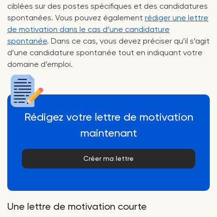
ciblées sur des postes spécifiques et des candidatures
spontanées. Vous pouvez également
rédiger une lettre
de motivation dans le cas d’une candidature
spontanée
. Dans ce cas, vous devez préciser qu’il s’agit
d’une candidature spontanée tout en indiquant votre
domaine d’emploi.
Rédigez votre lettre de motivation
maintenant
Créer ma lettre
Une lettre de motivation courte