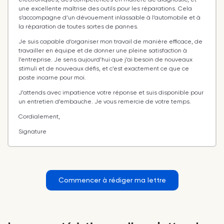
une excellente maîtrise des outils pour les réparations. Cela
s’accompagne d’un dévouement inlassable à l’automobile et à
la réparation de toutes sortes de pannes.
Je suis capable d’organiser mon travail de manière efficace, de
travailler en équipe et de donner une pleine satisfaction à
l’entreprise. Je sens aujourd’hui que j’ai besoin de nouveaux
stimuli et de nouveaux défis, et c’est exactement ce que ce
poste incarne pour moi.
J’attends avec impatience votre réponse et suis disponible pour
un entretien d’embauche. Je vous remercie de votre temps.
Cordialement,
Signature
Commencer à rédiger ma lettre