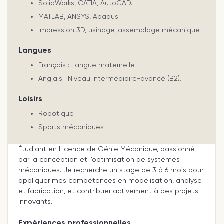
SolidWorks, CATIA, AutoCAD.
MATLAB, ANSYS, Abaqus.
Impression 3D, usinage, assemblage mécanique.
Langues
Français : Langue maternelle
Anglais : Niveau intermédiaire-avancé (B2).
Loisirs
Robotique
Sports mécaniques
Étudiant en Licence de Génie Mécanique, passionné
par la conception et l’optimisation de systèmes
mécaniques. Je recherche un stage de 3 à 6 mois pour
appliquer mes compétences en modélisation, analyse
et fabrication, et contribuer activement à des projets
innovants.
Expériences professionnelles