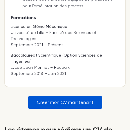
pour l’amélioration des process.
Formations
Licence en Génie Mécanique
Université de Lille – Faculté des Sciences et
Technologies
Septembre 2021 – Présent
Baccalauréat Scientifique (Option Sciences de
l’Ingénieur)
Lycée Jean Monnet – Roubaix
Septembre 2018 – Juin 2021
Créer mon CV maintenant
Les étapes pour rédiger un CV de