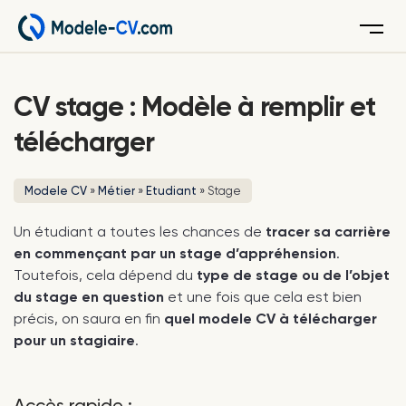
Menu
CV stage : Modèle à remplir et
télécharger
Modele CV
»
Métier
»
Etudiant
»
Stage
Un étudiant a toutes les chances de
tracer sa carrière
en commençant par un stage d’appréhension
.
Toutefois, cela dépend du
type de stage ou de l’objet
du stage en question
et une fois que cela est bien
précis, on saura en fin
quel modele CV à télécharger
pour un stagiaire
.
Accès rapide :