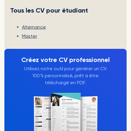
Tous les CV pour étudiant
Alternance
Master
Créez votre CV professionnel
Utilisez notre outil pour générer un CV
100 % personnalisé, prêt à être
téléchargé en PDF.