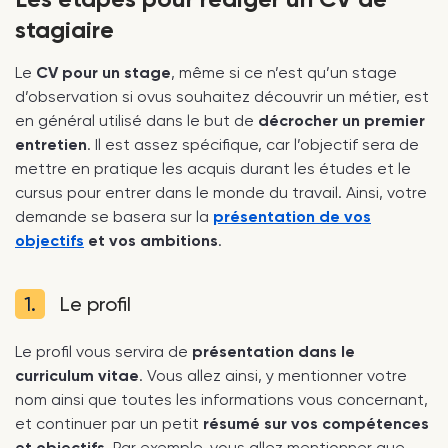
stagiaire
Le
CV pour un stage
, même si ce n’est qu’un stage
d’observation si ovus souhaitez découvrir un métier, est
en général utilisé dans le but de
décrocher un premier
entretien
. Il est assez spécifique, car l’objectif sera de
mettre en pratique les acquis durant les études et le
cursus pour entrer dans le monde du travail. Ainsi, votre
demande se basera sur la
présentation de vos
objectifs
et vos ambitions
.
1.
Le profil
Le profil vous servira de
présentation dans le
curriculum vitae
. Vous allez ainsi, y mentionner votre
nom ainsi que toutes les informations vous concernant,
et continuer par un petit
résumé sur vos compétences
et objectifs
. Par exemple, vous allez mentionner que